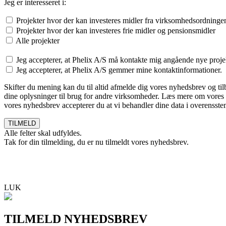
Jeg er interesseret i:
Projekter hvor der kan investeres midler fra virksomhedsordning
Projekter hvor der kan investeres frie midler og pensionsmidler
Alle projekter
Jeg accepterer, at Phelix A/S må kontakte mig angående nye proje
Jeg accepterer, at Phelix A/S gemmer mine kontaktinformationer.
Skifter du mening kan du til altid afmelde dig vores nyhedsbrev og ti
dine oplysninger til brug for andre virksomheder. Læs mere om vores 
vores nyhedsbrev accepterer du at vi behandler dine data i overenss
Alle felter skal udfyldes.
Tak for din tilmelding, du er nu tilmeldt vores nyhedsbrev.
LUK
TILMELD NYHEDSBREV