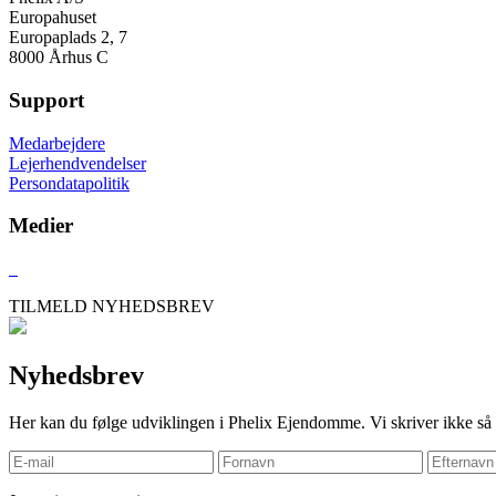
Europahuset
Europaplads 2, 7
8000 Århus C
Support
Medarbejdere
Lejerhendvendelser
Persondatapolitik
Medier
TILMELD NYHEDSBREV
Nyhedsbrev
Her kan du følge udviklingen i Phelix Ejendomme. Vi skriver ikke så t