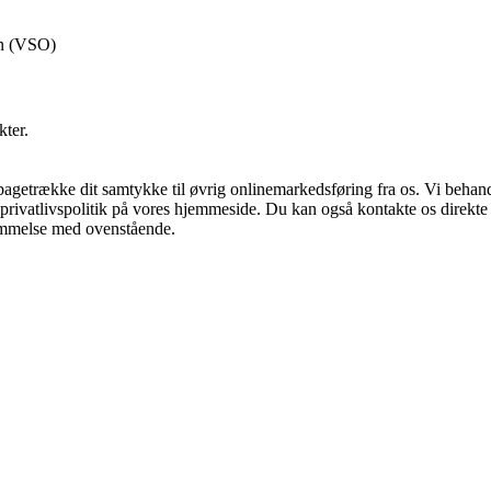
en (VSO)
kter.
lbagetrække dit samtykke til øvrig onlinemarkedsføring fra os. Vi behand
privatlivspolitik på vores hjemmeside. Du kan også kontakte os direkt
temmelse med ovenstående.