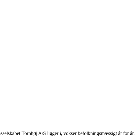
selskabet Tornhøj A/S ligger i, vokser befolkningsmæssigt år for år.