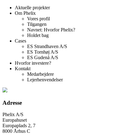
Aktuelle projekter
Om Phelix
Vores profil
Tilgangen
Navnet: Hvorfor Phelix?
Holdet bag
Cases
ES Strandhaven A/S
ES Tornhøj A/S
ES Gudenå A/S
Hvorfor investere?
Kontakt
Medarbejdere
Lejerhenvendelser
Adresse
Phelix A/S
Europahuset
Europaplads 2, 7
8000 Århus C