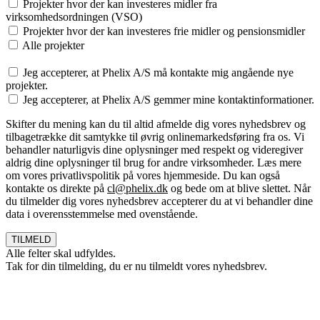
Projekter hvor der kan investeres midler fra
virksomhedsordningen (VSO)
Projekter hvor der kan investeres frie midler og pensionsmidler
Alle projekter
Jeg accepterer, at Phelix A/S må kontakte mig angående nye
projekter.
Jeg accepterer, at Phelix A/S gemmer mine kontaktinformationer.
Skifter du mening kan du til altid afmelde dig vores nyhedsbrev og
tilbagetrække dit samtykke til øvrig onlinemarkedsføring fra os. Vi
behandler naturligvis dine oplysninger med respekt og videregiver
aldrig dine oplysninger til brug for andre virksomheder. Læs mere
om vores privatlivspolitik på vores hjemmeside. Du kan også
kontakte os direkte på
cl@phelix.dk
og bede om at blive slettet. Når
du tilmelder dig vores nyhedsbrev accepterer du at vi behandler dine
data i overensstemmelse med ovenstående.
Alle felter skal udfyldes.
Tak for din tilmelding, du er nu tilmeldt vores nyhedsbrev.