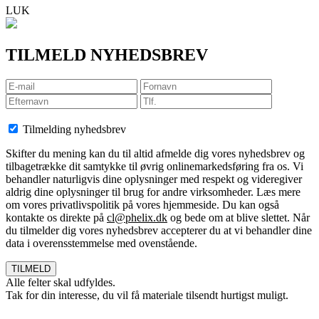
LUK
TILMELD NYHEDSBREV
Tilmelding nyhedsbrev
Skifter du mening kan du til altid afmelde dig vores nyhedsbrev og
tilbagetrække dit samtykke til øvrig onlinemarkedsføring fra os. Vi
behandler naturligvis dine oplysninger med respekt og videregiver
aldrig dine oplysninger til brug for andre virksomheder. Læs mere
om vores privatlivspolitik på vores hjemmeside. Du kan også
kontakte os direkte på
cl@phelix.dk
og bede om at blive slettet. Når
du tilmelder dig vores nyhedsbrev accepterer du at vi behandler dine
data i overensstemmelse med ovenstående.
Alle felter skal udfyldes.
Tak for din interesse, du vil få materiale tilsendt hurtigst muligt.